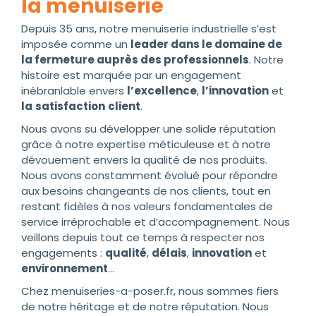
la menuiserie
Depuis 35 ans, notre menuiserie industrielle s’est
imposée comme un
leader dans le domaine de
la fermeture auprès des professionnels
. Notre
histoire est marquée par un engagement
inébranlable envers
l’excellence
,
l’innovation
et
la
satisfaction
client
.
Nous avons su développer une solide réputation
grâce à notre expertise méticuleuse et à notre
dévouement envers la qualité de nos produits.
Nous avons constamment évolué pour répondre
aux besoins changeants de nos clients, tout en
restant fidèles à nos valeurs fondamentales de
service irréprochable et d’accompagnement. Nous
veillons depuis tout ce temps à respecter nos
engagements :
qualité
,
délais
,
innovation
et
environnement
…
Chez menuiseries-a-poser.fr, nous sommes fiers
de notre héritage et de notre réputation. Nous