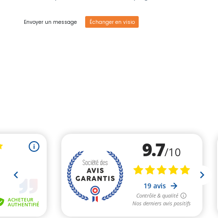
https://policies.google.com/terms?hl=fr
https://policies.google.com/privacy?hl=fr
Envoyer un message
Échanger en visio