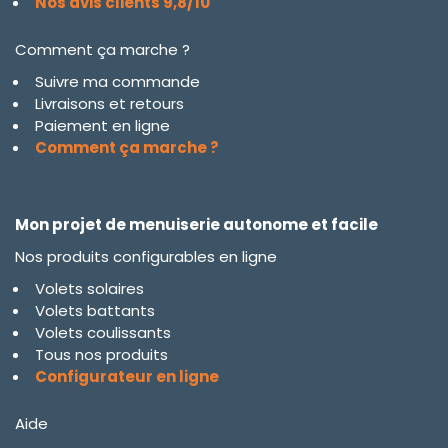
Nos avis clients 9,8/10
Comment ça marche ?
Suivre ma commande
Livraisons et retours
Paiement en ligne
Comment ça marche ?
Mon projet de menuiserie autonome et facile
Nos produits configurables en ligne
Volets solaires
Volets battants
Volets coulissants
Tous nos produits
Configurateur en ligne
Aide