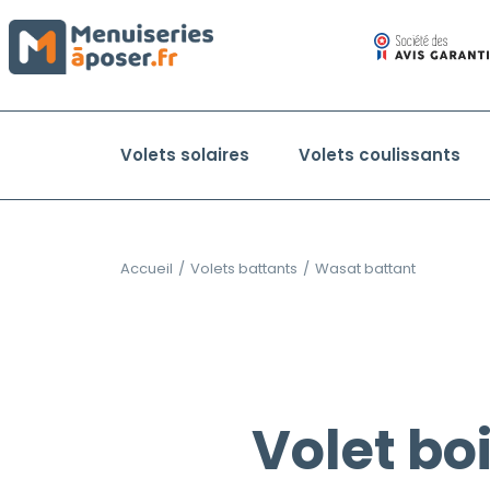
Volets solaires
Volets coulissants
Accueil
/
Volets battants
/
Wasat battant
Volet bo