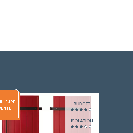
ILLEURE
BUDGET
VENTE
ISOLATION