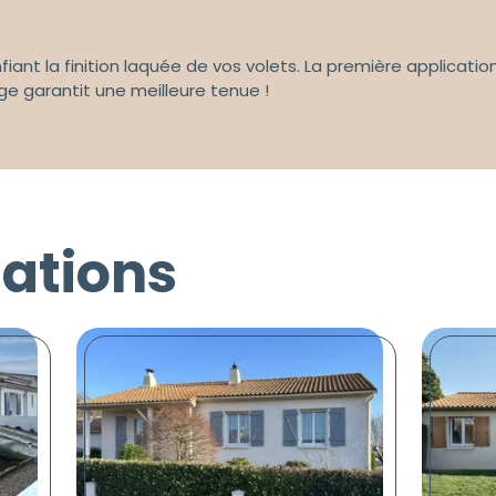
fiant la finition laquée de vos volets. La première application
age garantit une meilleure tenue !
sations