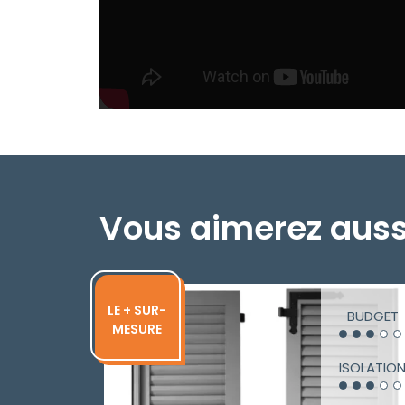
Vous aimerez auss
LE + SUR-
BUDGET
MESURE
ISOLATIO