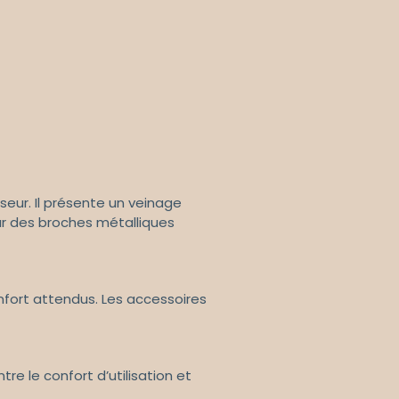
eur. Il présente un veinage
r des broches métalliques
onfort attendus. Les accessoires
e le confort d’utilisation et