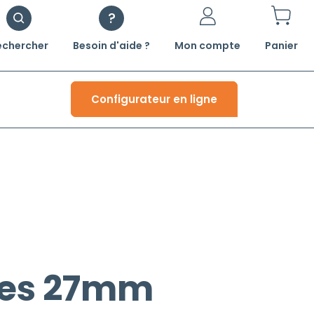
echercher
Besoin d'aide ?
Mon compte
Panier
Configurateur en ligne
ales 27mm