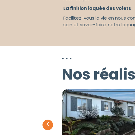
La finition laquée des volets
Facilitez-vous la vie en nous con
soin et savoir-faire, notre laqu
Nos réali