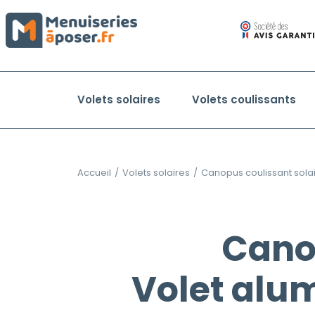
Volets solaires
Volets coulissants
Accueil
/
Volets solaires
/
Canopus coulissant sola
Canop
Volet alu