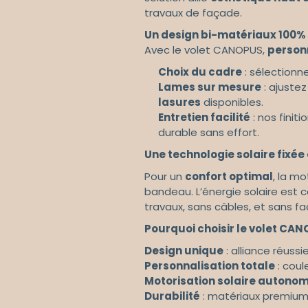
travaux de façade.
Un design bi-matériaux 100%
Avec le volet CANOPUS,
person
Choix du cadre
: sélectionne
Lames sur mesure
: ajustez
lasures
disponibles.
Entretien facilité
: nos finit
durable sans effort.
Une technologie solaire fixée e
Pour un
confort optimal
, la mo
bandeau. L’énergie solaire est c
travaux, sans câbles, et sans fa
Pourquoi choisir le volet CAN
Design unique
: alliance réuss
Personnalisation totale
: coul
Motorisation solaire autono
Durabilité
:
matériaux premium e