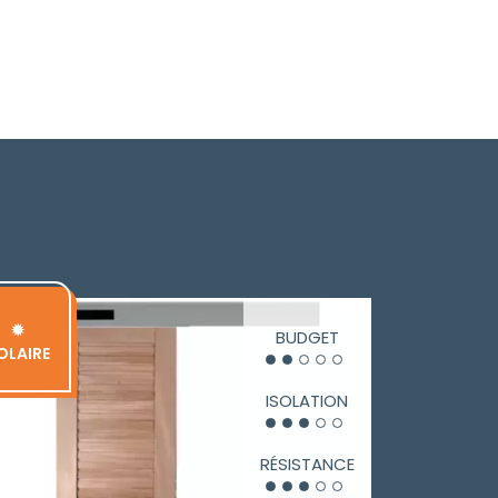
✹
BUDGET
OLAIRE
ISOLATION
RÉSISTANCE