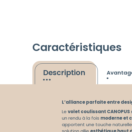
Caractéristiques
Description
Avantag
L’alliance parfaite entre desi
Le
volet coulissant CANOPUS
un rendu à la fois
moderne et 
apportent une touche naturelle
solution allie
esthétique haut