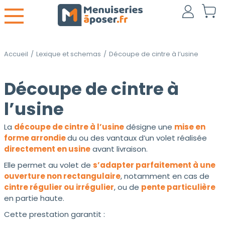
Accueil
/
Lexique et schemas
/
Découpe de cintre à l’usine
Découpe de cintre à
l’usine
La
découpe de cintre à l’usine
désigne une
mise en
forme arrondie
du ou des vantaux d’un volet réalisée
directement en usine
avant livraison.
Elle permet au volet de
s’adapter parfaitement à une
ouverture non rectangulaire
, notamment en cas de
cintre régulier ou irrégulier
, ou de
pente particulière
en partie haute.
Cette prestation garantit :