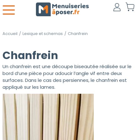
Accueil
/
Lexique et schemas
/
Chanfrein
Chanfrein
Un chanfrein est une découpe biseautée réalisée sur le
bord d’une pièce pour adoucir l’angle vif entre deux
surfaces. Dans le cas des persiennes, le chanfrein est
appliqué sur les lames.