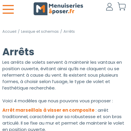
Accueil
/
Lexique et schemas
/
Arrêts
Arrêts
Les arrêts de volets servent à maintenir les vantaux en
position ouverte, évitant ainsi qu’ils ne claquent ou se
referment à cause du vent. Ils existent sous plusieurs
formes, à choisir selon l’usage, le type de volet et
l’esthétique recherchée.
Voici 4 modèles que nous pouvons vous proposer :
Arrêt marseillais
à visser en composite
: arrêt
traditionnel, caractérisé par sa robustesse et son bras
articulé. Il se fixe au mur et permet de maintenir le volet
en position ouverte.