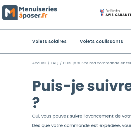
Volets solaires
Volets coulissants
Accueil
/
FAQ
/
Puis-je suivre ma commande en te
Puis-je suiv
?
Oui, vous pouvez suivre l’avancement de vo
Dès que votre commande est expédiée, vou