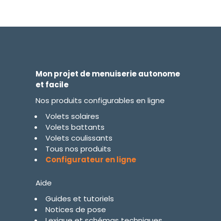
Mon projet de menuiserie autonome
et facile
Nos produits configurables en ligne
Volets solaires
Volets battants
Volets coulissants
Tous nos produits
Configurateur en ligne
Aide
Guides et tutoriels
Notices de pose
Lexique et schémas techniques