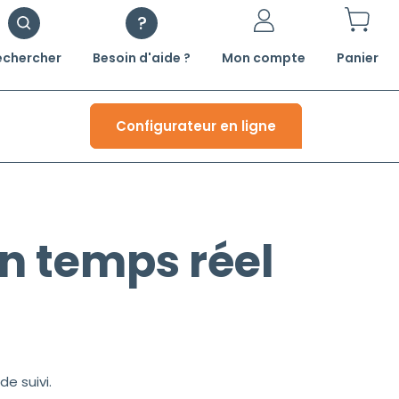
echercher
Besoin d'aide ?
Mon compte
Panier
Configurateur en ligne
n temps réel
e suivi
.