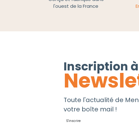
l'ouest de la France
E
Inscription à
Newsle
Toute l'actualité de Men
votre boîte mail !
S'inscrire