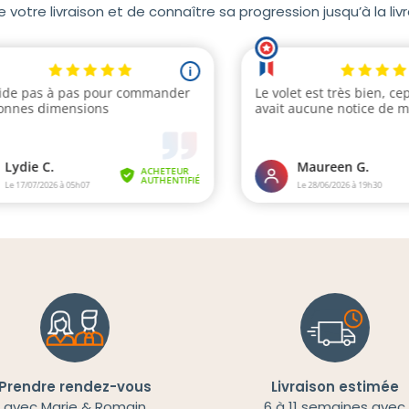
otre livraison et de connaître sa progression jusqu’à la livra
Prendre rendez-vous
Livraison estimée
avec Marie & Romain
6 à 11 semaines avec