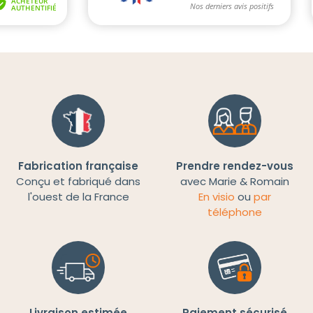
Fabrication française
Prendre rendez-vous
Conçu et fabriqué dans
avec Marie & Romain
l'ouest de la France
En visio
ou
par
téléphone
Livraison estimée
Paiement sécurisé