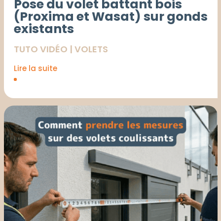
Pose du volet battant bois
(Proxima et Wasat) sur gonds
existants
TUTO VIDÉO
|
VOLETS
Lire la suite