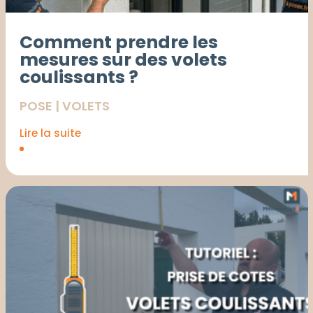
Comment prendre les
mesures sur des volets
coulissants ?
POSE
|
VOLETS
Lire la suite