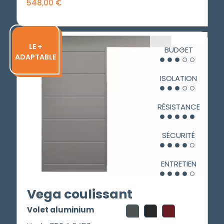
548,00
€
LE +
BUDGET
ADAPTABLE
ISOLATION
RÉSISTANCE
SÉCURITÉ
ENTRETIEN
Vega coulissant
Volet aluminium