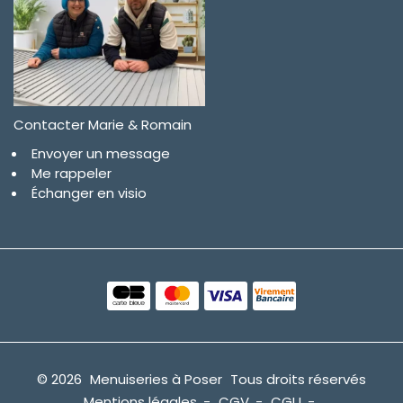
Contacter Marie & Romain
Envoyer un message
Me rappeler
Échanger en visio
© 2026
Menuiseries à Poser
Tous droits réservés
Mentions légales
CGV
CGU