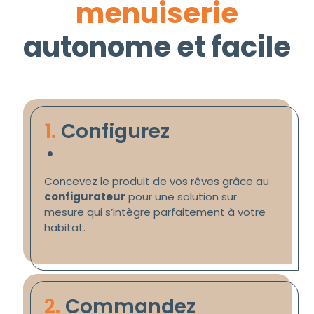
menuiserie
autonome et facile
.
1.
Configurez
Concevez le produit de vos rêves grâce au
configurateur
pour une solution sur
mesure qui s’intègre parfaitement à votre
habitat.
2.
Commandez