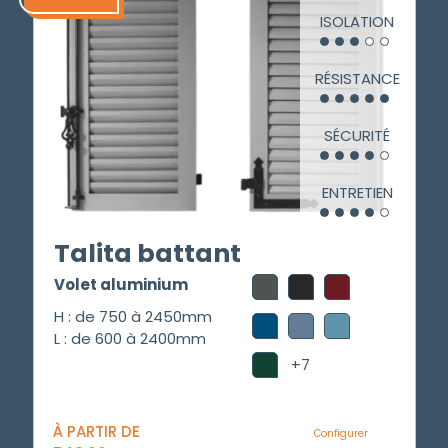
ISOLATION
RÉSISTANCE
SÉCURITÉ
ENTRETIEN
Talita battant
Volet aluminium
H : de 750 à 2450mm
L : de 600 à 2400mm
+7
À PARTIR DE
Configurer