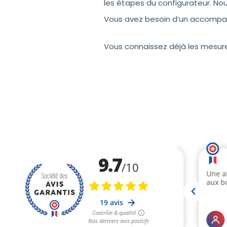
les étapes du configurateur. No
Vous avez besoin d’un accompag
Vous connaissez déjà les mesures