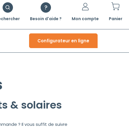
echercher
Besoin d'aide ?
Mon compte
Panier
Configurateur en ligne
s
s & solaires
mande ? Il vous suffit de suivre