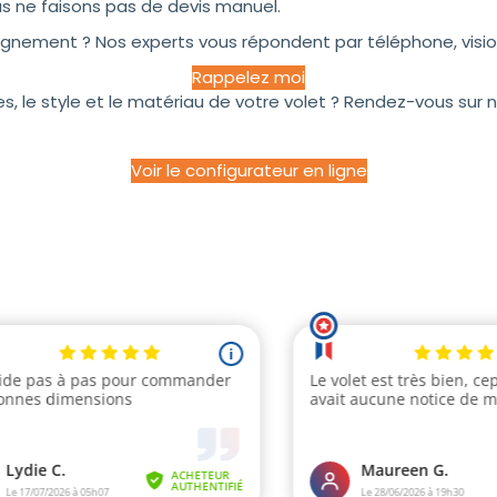
us ne faisons pas de devis manuel.
nement ? Nos experts vous répondent par téléphone, visio 
Rappelez moi
, le style et le matériau de votre volet ? Rendez-vous sur n
Voir le configurateur en ligne