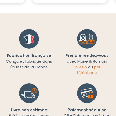
Fabrication française
Prendre rendez-vous
Conçu et fabriqué dans
avec Marie & Romain
l'ouest de la France
En visio
ou
par
téléphone
Livraison estimée
Paiement sécurisé
6 à 11 semaines avec
CB - Paiement en 1, 3 ou